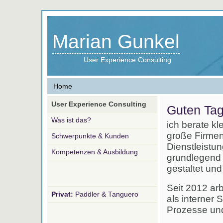
Marian Gunkel
User Experience Consulting
Home
User Experience Consulting
Guten Tag
Was ist das?
ich berate kl
große Firmen
Schwerpunkte & Kunden
Dienstleistu
Kompetenzen & Ausbildung
grundlegend 
gestaltet und
Seit 2012 ar
Privat:
Paddler & Tanguero
als interner S
Prozesse und